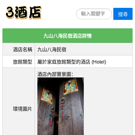
搜尋
九山八海民宿酒店詳情
酒店名稱
九山八海民宿
旅館類型
屬於家庭旅館類型的酒店 (Hotel)
酒店內部實景圖：
環境圖片