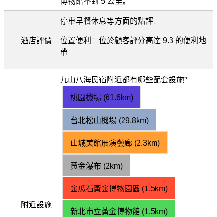
博物館不到 5 公里。
停車早餐休息等方面的點評：
酒店評價
位置便利：位於顧客評分高達 9.3 的便利地
帶
九山八海民宿附近都有哪些配套設施？
桃園機場 (61.6km)
台北松山機場 (29.8km)
山城美館展演藝廊 (2.3km)
黃金瀑布 (2km)
金瓜石黃金博物園區 (1.5km)
附近設施
新北市立黃金博物館 (1.5km)