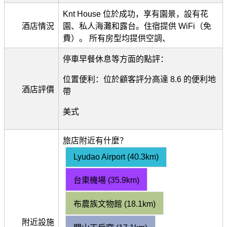
Knt House 位於成功，享有園景，設有花
酒店情況
園、私人海灘和露台。住宿提供 WiFi（免
費）。 所有房型均提供空調、
停車早餐休息等方面的點評：
位置便利：位於顧客評分高達 8.6 的便利地
酒店評價
帶
美式
旅店附近有什麼？
Lyudao Airport (40.3km)
台東機場 (35.9km)
布農族文物館 (18.1km)
附近設施