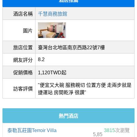
酒店推薦
酒店名稱
千慧商務旅館
圖片
旅店位置
臺灣台北地區南京西路22號7樓
8.2
網友評分
促銷價格
1,120TWD起
"便宜又大碗 服務親切 位置方便 走兩步就是
訪客評價
捷運站 房間乾淨 很讚"
熱門酒店
泰勒瓦莊園Terroir Villa
3815
次瀏覽
5,85