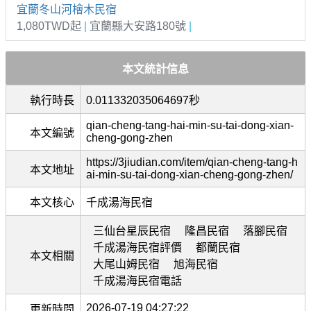
宜蘭冬山河檜木民宿
1,080TWD起
|
宜蘭縣大安路180號
|
本文統計信息
執行時長
0.011332035064697秒
qian-cheng-tang-hai-min-su-tai-dong-xian-
本文編號
cheng-gong-zhen
https://3jiudian.com/item/qian-cheng-tang-h
本文地址
ai-min-su-tai-dong-xian-cheng-gong-zhen/
本文核心
千成湯海民宿
三仙台星辰民宿
隆昌民宿
落腳民宿
千成湯海民宿評價
都蘭民宿
本文相關
大尾山姆民宿
旭海民宿
千成湯海民宿電話
2026-07-19 04:27:22
更新時間