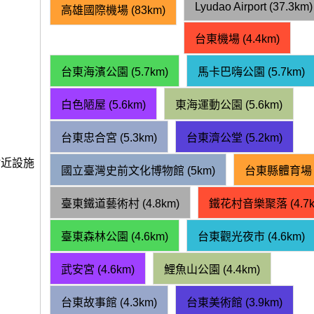
Lyudao Airport (37.3km)
高雄國際機場 (83km)
台東機場 (4.4km)
台東海濱公園 (5.7km)
馬卡巴嗨公園 (5.7km)
白色陋屋 (5.6km)
東海運動公園 (5.6km)
台東忠合宮 (5.3km)
台東濟公堂 (5.2km)
附近設施
國立臺灣史前文化博物館 (5km)
台東縣體育場 (4
臺東鐵道藝術村 (4.8km)
鐵花村音樂聚落 (4.7k
臺東森林公園 (4.6km)
台東觀光夜市 (4.6km)
武安宮 (4.6km)
鯉魚山公園 (4.4km)
台東故事館 (4.3km)
台東美術館 (3.9km)