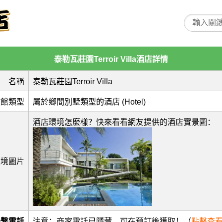
泰勒瓦莊園Terroir Villa酒店詳情
名稱
泰勒瓦莊園Terroir Villa
旅館類型
屬於鄉間別墅類型的酒店 (Hotel)
酒店環境怎麼樣？快來看看網友提供的酒店實景圖：
環境圖片
聯繫電話
注意：商家電話已隱藏，可在預訂後獲取！（
點擊查