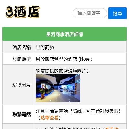
搜尋
星河商旅酒店詳情
酒店名稱
星河商旅
旅館類型
屬於飯店類型的酒店 (Hotel)
網友提供的旅店環境圖片：
環境圖片
注意：商家電話已隱藏，可在預訂後獲取！
聯繫電話
（
點擊查看
）