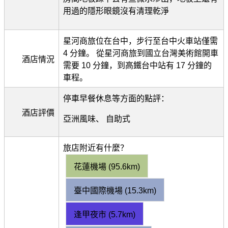
用過的隱形眼鏡沒有清理乾淨
星河商旅位在台中，步行至台中火車站僅需
4 分鐘。 從星河商旅到國立台灣美術館開車
酒店情況
需要 10 分鐘，到高鐵台中站有 17 分鐘的
車程。
停車早餐休息等方面的點評：
酒店評價
亞洲風味、 自助式
旅店附近有什麼？
花蓮機場 (95.6km)
臺中國際機場 (15.3km)
逢甲夜市 (5.7km)