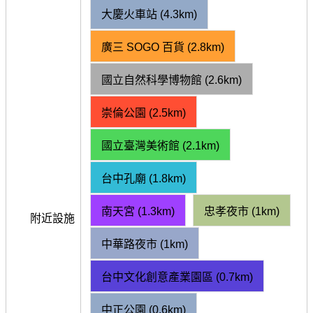
大慶火車站 (4.3km)
廣三 SOGO 百貨 (2.8km)
國立自然科學博物館 (2.6km)
崇倫公園 (2.5km)
國立臺灣美術館 (2.1km)
台中孔廟 (1.8km)
南天宮 (1.3km)
忠孝夜市 (1km)
附近設施
中華路夜市 (1km)
台中文化創意產業園區 (0.7km)
中正公園 (0.6km)