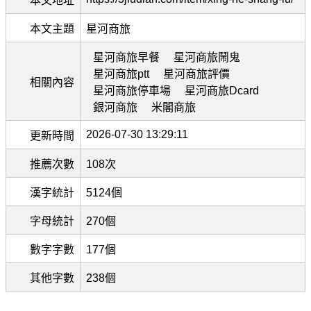
本文地址
本文主題
星河商旅
星河商旅早餐
星河商旅鬧鬼
星河商旅ptt
星河商旅評價
相關內容
星河商旅停車場
星河商旅Dcard
銀河商旅
米閣商旅
2026-07-30 13:29:11
更新時間
推薦次數
108次
漢字統計
5124個
字母統計
270個
數字字數
177個
其他字數
238個