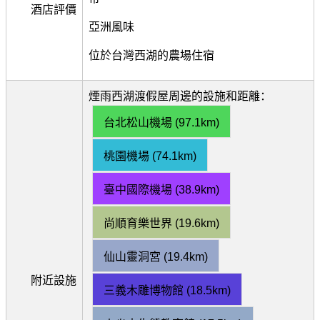
酒店評價
亞洲風味
位於台灣西湖的農場住宿
煙雨西湖渡假屋周邊的設施和距離：
台北松山機場 (97.1km)
桃園機場 (74.1km)
臺中國際機場 (38.9km)
尚順育樂世界 (19.6km)
仙山靈洞宮 (19.4km)
附近設施
三義木雕博物館 (18.5km)