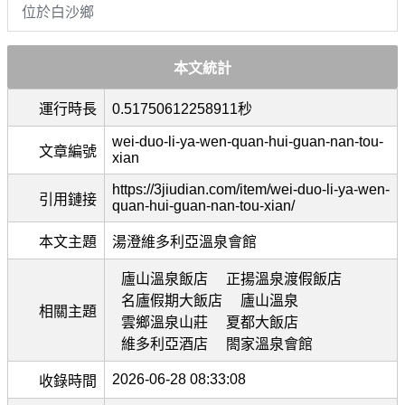
位於白沙鄉
本文統計
運行時長
0.51750612258911秒
wei-duo-li-ya-wen-quan-hui-guan-nan-tou-
文章編號
xian
https://3jiudian.com/item/wei-duo-li-ya-wen-
引用鏈接
quan-hui-guan-nan-tou-xian/
本文主題
湯澄維多利亞溫泉會館
廬山溫泉飯店
正揚溫泉渡假飯店
名廬假期大飯店
廬山溫泉
相關主題
雲鄉溫泉山莊
夏都大飯店
維多利亞酒店
閤家溫泉會館
2026-06-28 08:33:08
收錄時間