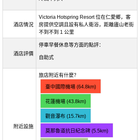
Victoria Hotspring Resort 位在仁愛鄉，客
酒店情況
房提供空調且設有私人衛浴，距離廬山老街
不到不到 1 公里
停車早餐休息等方面的點評：
酒店評價
自助式
旅店附近有什麼？
臺中國際機場 (64.8km)
花蓮機場 (43.8km)
觀音瀑布 (15.7km)
附近設施
莫那魯道抗日紀念碑 (5.5km)