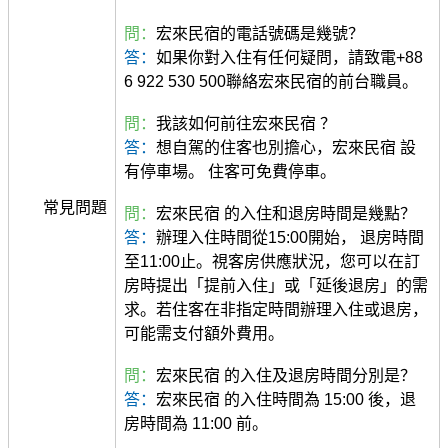
問：
宏來民宿的電話號碼是幾號？
答：
如果你對入住有任何疑問，請致電+88
6 922 530 500聯絡宏來民宿的前台職員。
問：
我該如何前往宏來民宿 ？
答：
想自駕的住客也別擔心，宏來民宿 設
有停車場。 住客可免費停車。
常見問題
問：
宏來民宿 的入住和退房時間是幾點？
答：
辦理入住時間從15:00開始， 退房時間
至11:00止。視客房供應狀況，您可以在訂
房時提出「提前入住」或「延後退房」的需
求。若住客在非指定時間辦理入住或退房，
可能需支付額外費用。
問：
宏來民宿 的入住及退房時間分別是？
答：
宏來民宿 的入住時間為 15:00 後，退
房時間為 11:00 前。