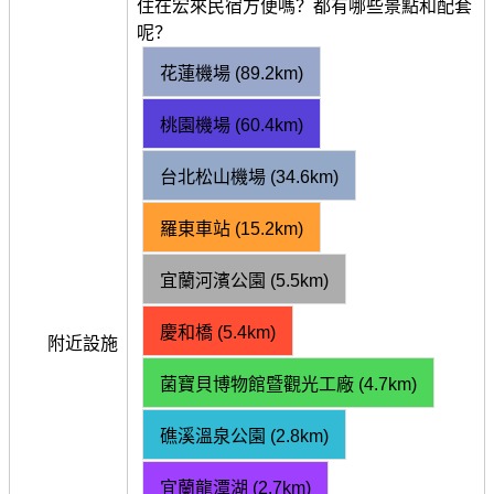
住在宏來民宿方便嗎？都有哪些景點和配套
呢？
花蓮機場 (89.2km)
桃園機場 (60.4km)
台北松山機場 (34.6km)
羅東車站 (15.2km)
宜蘭河濱公園 (5.5km)
慶和橋 (5.4km)
附近設施
菌寶貝博物館暨觀光工廠 (4.7km)
礁溪溫泉公園 (2.8km)
宜蘭龍潭湖 (2.7km)