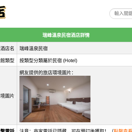
瑞峰溫泉民宿酒店詳情
酒店名
瑞峰溫泉民宿
旅館類型
按類型分類屬於民宿 (Hotel)
網友提供的旅店環境圖片：
環境圖片
聯繫電話
注意：商家電話已隱藏，可在預訂後獲取！（
點擊查