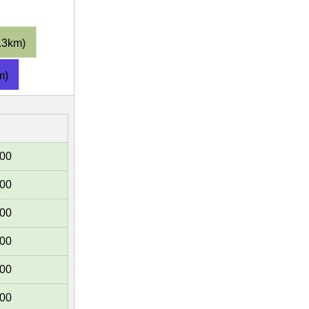
3km)
m)
:00
:00
:00
:00
:00
:00