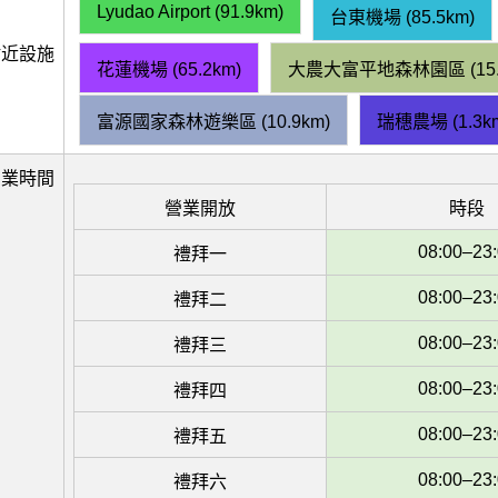
Lyudao Airport (91.9km)
台東機場 (85.5km)
附近設施
花蓮機場 (65.2km)
大農大富平地森林園區 (15.
富源國家森林遊樂區 (10.9km)
瑞穗農場 (1.3k
營業時間
營業開放
時段
08:00–23
禮拜一
08:00–23
禮拜二
08:00–23
禮拜三
08:00–23
禮拜四
08:00–23
禮拜五
08:00–23
禮拜六