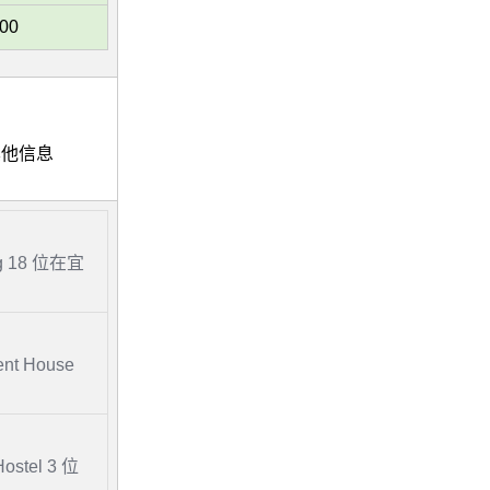
:00
店其他信息
ng 18 位在宜
ent House
ostel 3 位