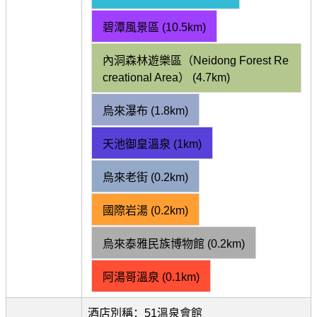
碧潭風景區 (10.5km)
內洞森林遊樂區（Neidong Forest Re
creational Area） (4.7km)
烏來瀑布 (1.8km)
天池御皇溫泉 (1km)
烏來老街 (0.2km)
國際岩湯 (0.2km)
烏來泰雅民族博物館 (0.2km)
阿湯哥溫泉 (0.1km)
酒店別稱：51溫泉會館