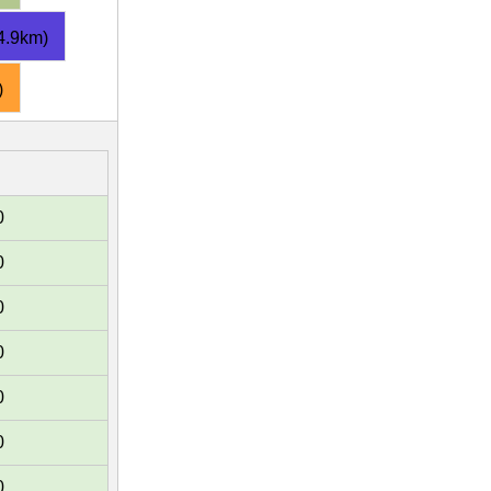
.9km)
)
0
0
0
0
0
0
0