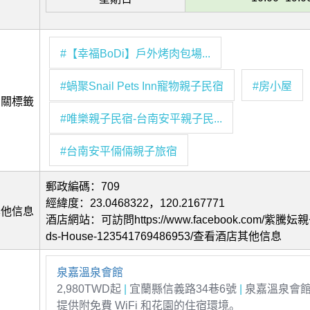
#【幸福BoDi】戶外烤肉包場...
#蝸聚Snail Pets Inn寵物親子民宿
#房小屋
相關標籤
#唯樂親子民宿‑台南安平親子民...
#台南安平倆倆親子旅宿
郵政編碼：709
經緯度：23.0468322，120.2167771
其他信息
酒店網站：可訪問https://www.facebook.com/紫騰妘
ds-House-123541769486953/查看酒店其他信息
泉嘉溫泉會館
2,980TWD起
|
宜蘭縣信義路34巷6號
|
泉嘉溫泉會
提供附免費 WiFi 和花園的住宿環境。