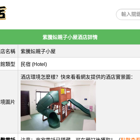
紫騰妘親子小屋酒店詳情
酒店名稱
紫騰妘親子小屋
旅館類型
民宿 (Hotel)
酒店環境怎麼樣？快來看看網友提供的酒店實景圖：
環境圖片