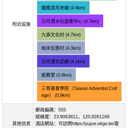
龍鳳宮月老廟 (4.9km)
日月潭水社遊客中心 (4.7km)
附近設施
九族文化村 (4.7km)
桃米生態村 (4.3km)
日月潭文武廟 (4.1km)
紙教堂 (3.9km)
三育基督學院（Taiwan Adventist Coll
ege） (0.9km)
郵政編碼：555
經緯度：23.9063811，120.9261169
其他信息
酒店網站：可訪問https://yujue.okgo.tw/查