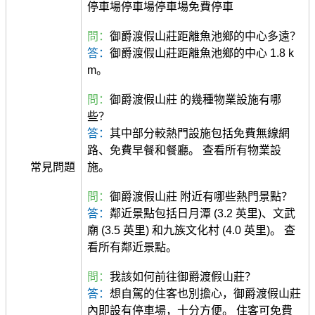
停車場停車場停車場免費停車
問：
御爵渡假山莊距離魚池鄉的中心多遠？
答：
御爵渡假山莊距離魚池鄉的中心 1.8 k
m。
問：
御爵渡假山莊 的幾種物業設施有哪
些？
答：
其中部分較熱門設施包括免費無線網
路、免費早餐和餐廳。 查看所有物業設
常見問題
施。
問：
御爵渡假山莊 附近有哪些熱門景點？
答：
鄰近景點包括日月潭 (3.2 英里)、文武
廟 (3.5 英里) 和九族文化村 (4.0 英里)。 查
看所有鄰近景點。
問：
我該如何前往御爵渡假山莊？
答：
想自駕的住客也別擔心，御爵渡假山莊
內即設有停車場，十分方便。 住客可免費