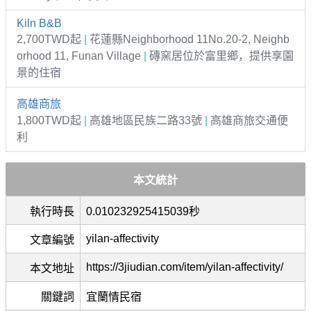
Kiln B&B
2,700TWD起
|
花蓮縣Neighborhood 11No.20-2, Neighb
orhood 11, Funan Village
|
磚窯居位於富里鄉，提供享園
景的住宿
高雄商旅
1,800TWD起
|
高雄地區民族二路33號
|
高雄商旅交通便
利
本文統計
執行時長
0.010232925415039秒
yilan-affectivity
文章編號
https://3jiudian.com/item/yilan-affectivity/
本文地址
關鍵詞
宜蘭情民宿