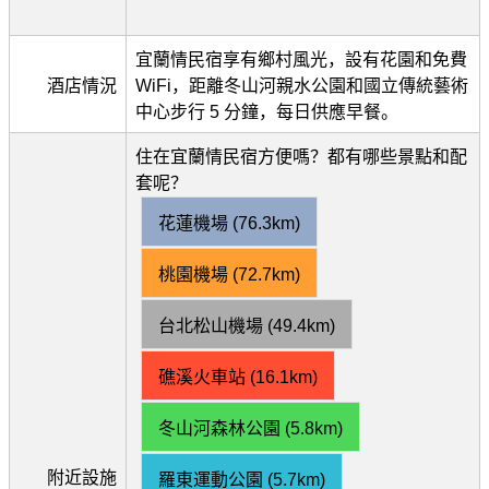
宜蘭情民宿享有鄉村風光，設有花園和免費
酒店情況
WiFi，距離冬山河親水公園和國立傳統藝術
中心步行 5 分鐘，每日供應早餐。
住在宜蘭情民宿方便嗎？都有哪些景點和配
套呢？
花蓮機場 (76.3km)
桃園機場 (72.7km)
台北松山機場 (49.4km)
礁溪火車站 (16.1km)
冬山河森林公園 (5.8km)
附近設施
羅東運動公園 (5.7km)