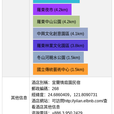
羅東夜市 (4.2km)
羅東中山公園 (4.2km)
中興文化創意園區 (4.1km)
羅東林業文化園區 (3.8km)
冬山河親水公園 (1.5km)
國立傳統藝術中心 (1.5km)
酒店別稱：宜蘭情庭園民宿
郵政編碼：268
經緯度：24.6860409，121.8090731
其他信息
酒店網站：可訪問http://yilan.elbnb.com/查
看酒店其他信息
咨詢電話：+886 3 950 2429