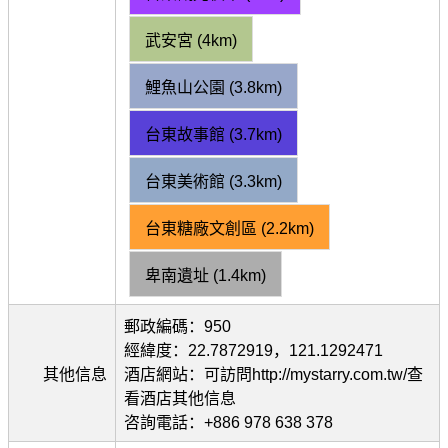
武安宮 (4km)
鯉魚山公園 (3.8km)
台東故事館 (3.7km)
台東美術館 (3.3km)
台東糖廠文創區 (2.2km)
卑南遺址 (1.4km)
郵政編碼：950
經緯度：22.7872919，121.1292471
其他信息
酒店網站：可訪問http://mystarry.com.tw/查
看酒店其他信息
咨詢電話：+886 978 638 378