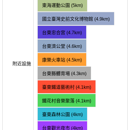
東海運動公園 (5km)
國立臺灣史前文化博物館 (4.9km)
台東忠合宮 (4.7km)
台東濟公堂 (4.6km)
康樂火車站 (4.5km)
附近設施
台東縣體育場 (4.3km)
臺東鐵道藝術村 (4.1km)
鐵花村音樂聚落 (4.1km)
臺東森林公園 (4km)
台東觀光夜市 (4km)