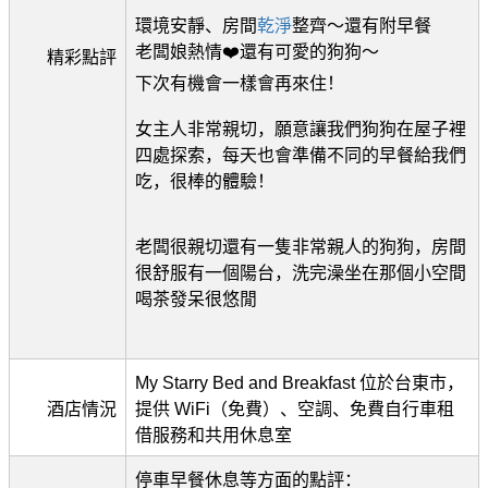
環境安靜、房間
乾淨
整齊～還有附早餐
老闆娘熱情❤️還有可愛的狗狗～
精彩點評
下次有機會一樣會再來住！
女主人非常親切，願意讓我們狗狗在屋子裡
四處探索，每天也會準備不同的早餐給我們
吃，很棒的體驗！
老闆很親切還有一隻非常親人的狗狗，房間
很舒服有一個陽台，洗完澡坐在那個小空間
喝茶發呆很悠閒
My Starry Bed and Breakfast 位於台東市，
酒店情況
提供 WiFi（免費）、空調、免費自行車租
借服務和共用休息室
停車早餐休息等方面的點評：