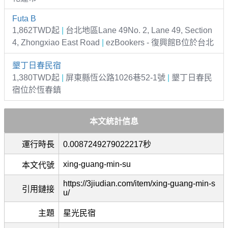
Futa B
1,862TWD起
|
台北地區Lane 49No. 2, Lane 49, Section
4, Zhongxiao East Road
|
ezBookers - 復興館B位於台北
墾丁日春民宿
1,380TWD起
|
屏東縣恆公路1026巷52-1號
|
墾丁日春民
宿位於恆春鎮
本文統計信息
運行時長
0.0087249279022217秒
xing-guang-min-su
本文代號
https://3jiudian.com/item/xing-guang-min-s
引用鏈接
u/
主題
星光民宿