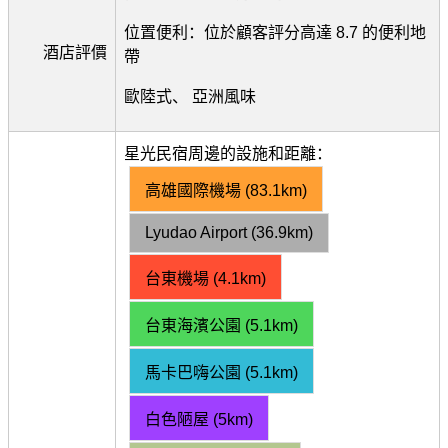
位置便利：位於顧客評分高達 8.7 的便利地
酒店評價
帶
歐陸式、 亞洲風味
星光民宿周邊的設施和距離：
高雄國際機場 (83.1km)
Lyudao Airport (36.9km)
台東機場 (4.1km)
台東海濱公園 (5.1km)
馬卡巴嗨公園 (5.1km)
白色陋屋 (5km)