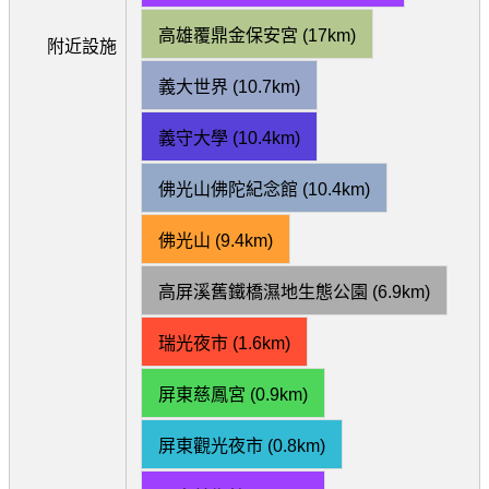
高雄覆鼎金保安宮 (17km)
附近設施
義大世界 (10.7km)
義守大學 (10.4km)
佛光山佛陀紀念館 (10.4km)
佛光山 (9.4km)
高屏溪舊鐵橋濕地生態公園 (6.9km)
瑞光夜市 (1.6km)
屏東慈鳳宮 (0.9km)
屏東觀光夜市 (0.8km)