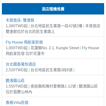
酒店隨機推薦
丰居旅店- 雙連館
1,380TWD起
|
台北地區民生東路一段42號2樓
|
丰居旅店
雙連館位於台北的民生東路上
Fly House 飛航家民宿
1,000TWD起
|
花蓮縣No. 2-1, Kangle Street
|
Fly House
飛航家民宿 位於花蓮市
台北國泰萬怡酒店
2,520TWD起
|
台北地區民生東路3段6號
|
聽濤園山莊
1,550TWD起
|
南投縣和雅村愛鄉路1-12號
|
聽濤園山莊
位於蓊鬱山林內
香格Villa民宿