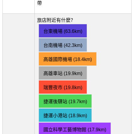
帶
旅店附近有什麼？
台東機場 (63.6km)
台南機場 (42.3km)
高雄國際機場 (18.4km)
高雄車站 (19.9km)
瑞豐夜市 (19.8km)
捷運後驛站 (19.7km)
捷運小港站 (18.9km)
國立科學工藝博物館 (17.9km)