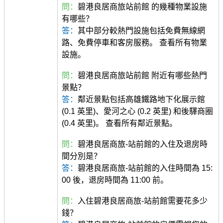
問：
碧港良居商旅站前館 的幾種物業設施
有哪些？
答：
其中部分較熱門設施包括免費無線網
路、免費停車和客房服務。 查看所有物業
設施。
問：
碧港良居商旅站前館 附近有哪些熱門
景點？
答：
鄰近景點包括高雄鐵路地下化展示館
(0.1 英里)、愛河之心 (0.2 英里) 和後驛商圈
(0.4 英里)。 查看所有鄰近景點。
問：
碧港良居商旅-站前館的入住及退房時
間分別是？
答：
碧港良居商旅-站前館的入住時間為 15:
00 後，退房時間為 11:00 前。
問：
入住碧港良居商旅-站前館需要花多少
錢？