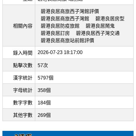
碧港良居商旅西子灣館評價
碧港良居商旅西子灣館
碧港良居房型
相關內容
碧港良居防疫旅館
碧港良居鬧鬼
碧港良居訂房
碧港良居西子灣交通
碧港良居商旅站前館評價
2026-07-23 18:17:00
錄入時間
點擊次數
57次
漢字統計
5797個
字母統計
358個
數字字數
184個
其他字數
269個