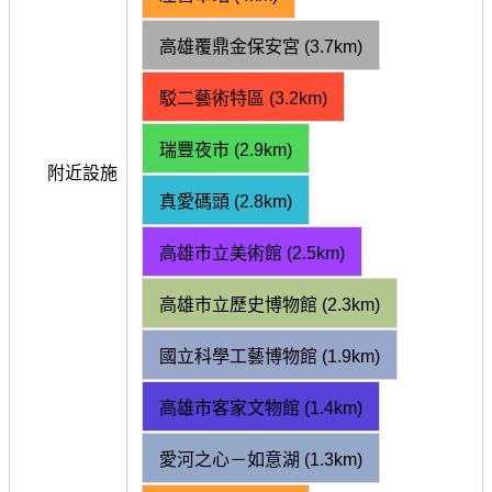
高雄覆鼎金保安宮 (3.7km)
駁二藝術特區 (3.2km)
瑞豐夜市 (2.9km)
附近設施
真愛碼頭 (2.8km)
高雄市立美術館 (2.5km)
高雄市立歷史博物館 (2.3km)
國立科學工藝博物館 (1.9km)
高雄市客家文物館 (1.4km)
愛河之心－如意湖 (1.3km)