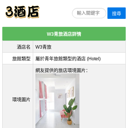
搜尋
W3青旅酒店詳情
酒店名
W3青旅
旅館類型
屬於青年旅館類型的酒店 (Hotel)
網友提供的旅店環境圖片：
環境圖片