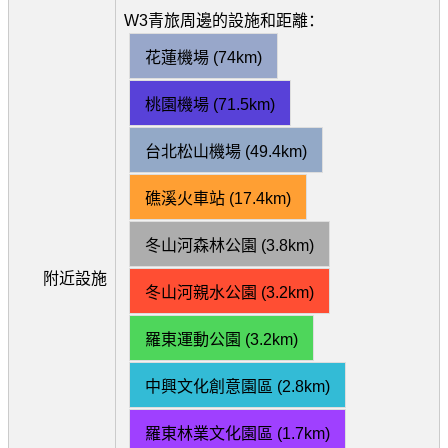
W3青旅周邊的設施和距離：
花蓮機場 (74km)
桃園機場 (71.5km)
台北松山機場 (49.4km)
礁溪火車站 (17.4km)
冬山河森林公園 (3.8km)
附近設施
冬山河親水公園 (3.2km)
羅東運動公園 (3.2km)
中興文化創意園區 (2.8km)
羅東林業文化園區 (1.7km)