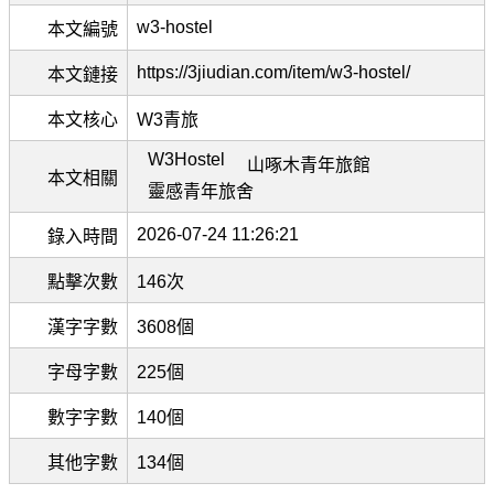
w3-hostel
本文編號
https://3jiudian.com/item/w3-hostel/
本文鏈接
本文核心
W3青旅
W3Hostel
山啄木青年旅館
本文相關
靈感青年旅舍
2026-07-24 11:26:21
錄入時間
點擊次數
146次
漢字字數
3608個
字母字數
225個
數字字數
140個
其他字數
134個