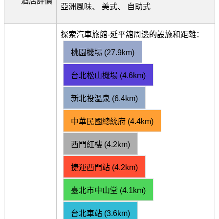
酒店評價
亞洲風味、 美式、 自助式
探索汽車旅館-延平舘周邊的設施和距離：
桃園機場 (27.9km)
台北松山機場 (4.6km)
新北投溫泉 (6.4km)
中華民國總統府 (4.4km)
西門紅樓 (4.2km)
捷運西門站 (4.2km)
臺北市中山堂 (4.1km)
台北車站 (3.6km)