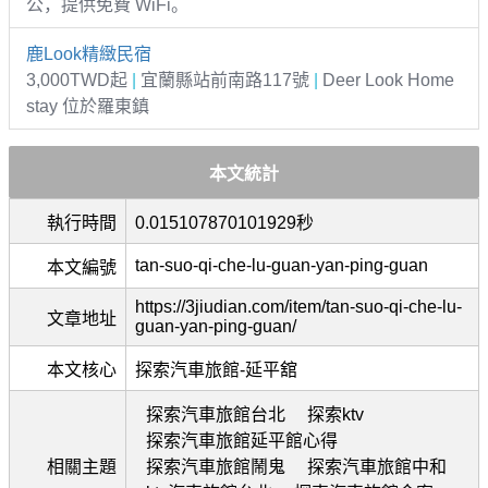
公，提供免費 WiFi。
鹿Look精緻民宿
3,000TWD起
|
宜蘭縣站前南路117號
|
Deer Look Home
stay 位於羅東鎮
本文統計
執行時間
0.015107870101929秒
tan-suo-qi-che-lu-guan-yan-ping-guan
本文編號
https://3jiudian.com/item/tan-suo-qi-che-lu-
文章地址
guan-yan-ping-guan/
本文核心
探索汽車旅館-延平舘
探索汽車旅館台北
探索ktv
探索汽車旅館延平館心得
相關主題
探索汽車旅館鬧鬼
探索汽車旅館中和