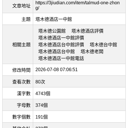
https://3jiudian.com/item/talmud-one-zhon
文章地址
g/
主題
塔木德酒店一中館
塔木德公園館
塔木德酒店評價
塔木德酒店一中館評價
相關主題
塔木德酒店台中館評價
塔木德台中館
塔木德酒店台中館
塔木德老闆
塔木德酒店一中館電話
2026-07-08 07:06:51
修改時間
查看次數
80次
漢字數
4743個
字母數
374個
數字個數
191個