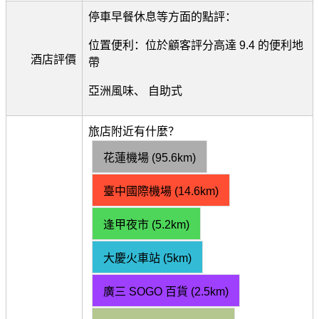
停車早餐休息等方面的點評：
位置便利：位於顧客評分高達 9.4 的便利地
酒店評價
帶
亞洲風味、 自助式
旅店附近有什麼？
花蓮機場 (95.6km)
臺中國際機場 (14.6km)
逢甲夜市 (5.2km)
大慶火車站 (5km)
廣三 SOGO 百貨 (2.5km)