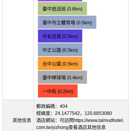
臺中放送局 (0.6km)
臺中市立體育場 (0.5km)
中友百貨 (0.5km)
中正公園 (0.5km)
台中公園 (0.5km)
臺中棒球場 (0.4km)
一中街 (0.2km)
郵政編碼：404
經緯度：24.1477542，120.6853080
其他信息
酒店網站：可訪問https://www.talmudhotel.
com.tw/yizhong查看酒店其他信息