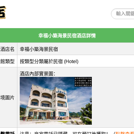
幸福小築海景民宿酒店詳情
酒店名
幸福小築海景民宿
旅館類型
按類型分類屬於民宿 (Hotel)
酒店內部實景圖：
環境圖片