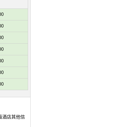
00
00
00
00
00
00
00
t/查看酒店其他信