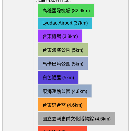
高雄國際機場 (82.9km)
Lyudao Airport (37km)
台東機場 (3.8km)
台東海濱公園 (5km)
馬卡巴嗨公園 (5km)
白色陋屋 (5km)
東海運動公園 (4.8km)
台東忠合宮 (4.6km)
國立臺灣史前文化博物館 (4.6km)