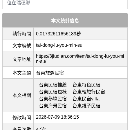
位在瑞穗鄉
本文統計信息
執行時間
0.01732611656189秒
tai-dong-lu-you-min-su
文章編號
https://3jiudian.com/item/tai-dong-lu-you-mi
文章地址
n-su/
本文主題
台東旅遊民宿
台東民宿推薦
台東特色民宿
台東民宿包棟
台東輕旅行民宿
本文相關
台東秘境民宿
台東民宿villa
台東海景民宿
台東親子民宿
2026-07-09 18:36:15
修改時間
查看次數
47次