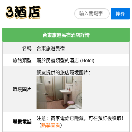
搜尋
台東旅遊民宿酒店詳情
名稱
台東旅遊民宿
旅館類型
屬於民宿類型的酒店 (Hotel)
網友提供的旅店環境圖片：
環境圖片
注意：商家電話已隱藏，可在預訂後獲取！
聯繫電話
（
點擊查看
）