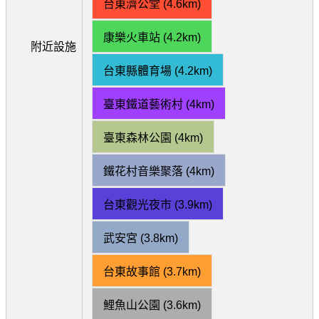
台東濟公堂 (4.6km)
康樂火車站 (4.2km)
附近設施
台東縣體育場 (4.2km)
臺東鐵道藝術村 (4km)
臺東森林公園 (4km)
鐵花村音樂聚落 (4km)
台東觀光夜市 (3.9km)
武安宮 (3.8km)
台東故事館 (3.7km)
鯉魚山公園 (3.6km)