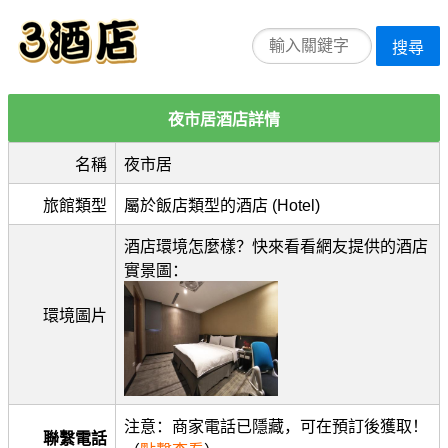
搜尋
夜市居酒店詳情
名稱
夜市居
旅館類型
屬於飯店類型的酒店 (Hotel)
酒店環境怎麼樣？快來看看網友提供的酒店
實景圖：
環境圖片
注意：商家電話已隱藏，可在預訂後獲取！
聯繫電話