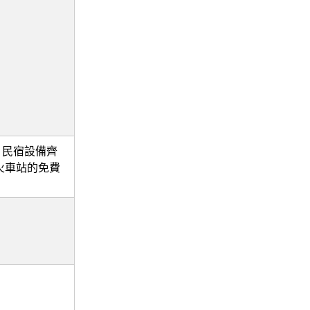
。民宿設備齊
火車站的免費