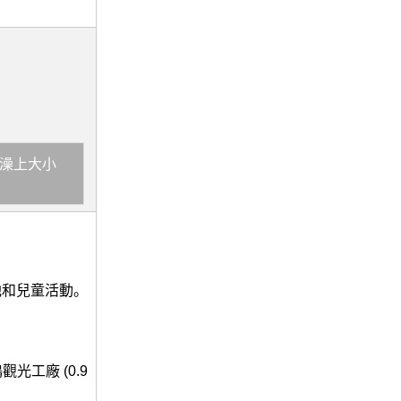
洗澡上大小
池和兒童活動。
觀光工廠 (0.9