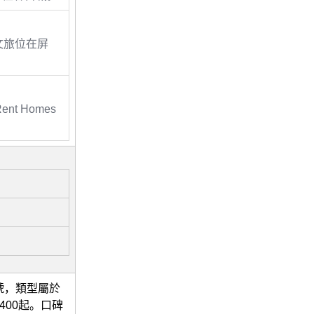
文旅位在屏
Rent Homes
號，類型屬於
400起。口碑