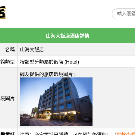
山海大飯店酒店詳情
名稱
山海大飯店
旅館類型
按類型分類屬於飯店 (Hotel)
網友提供的旅店環境圖片：
環境圖片
聯繫電話
注意：商家電話已隱藏，可在預訂後獲取！（
點擊查