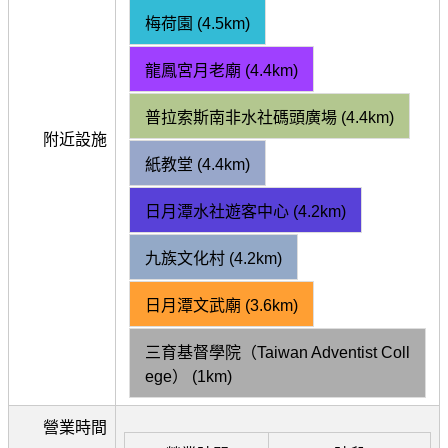
梅荷園 (4.5km)
龍鳳宮月老廟 (4.4km)
普拉索斯南非水社碼頭廣場 (4.4km)
附近設施
紙教堂 (4.4km)
日月潭水社遊客中心 (4.2km)
九族文化村 (4.2km)
日月潭文武廟 (3.6km)
三育基督學院（Taiwan Adventist Coll
ege） (1km)
營業時間