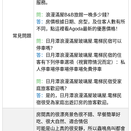
服務。
問：
浪漫滿屋B&B旅館一晚多少錢？
答：
房價根據日期、房型，及住客人數有所
不同，點這裡看Agoda最新的優惠價格！
常見問題
問：
日月潭浪漫滿屋玻璃屋.電梯民宿可以
停車嗎？
答：
日月潭浪漫滿屋玻璃屋.電梯民宿的住
客有下列停車選項（視實際情況而定）：私
人停車場停車場停車場免費停車
問：
日月潭浪漫滿屋玻璃屋.電梯民宿受家
庭旅客歡迎嗎？
答：
是的，日月潭浪漫滿屋玻璃屋.電梯民
宿很受為家庭出遊訂房的旅客歡迎。
房間真的很漂亮景色很不錯、早餐簡單好
吃、很大自然、適合情侶
可能是山上真的很安靜，所以蟲鳴鳥叫都會