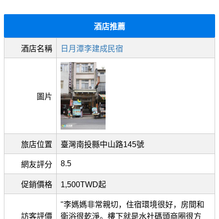
酒店推薦
酒店名稱
日月潭李建成民宿
圖片
旅店位置
臺灣南投縣中山路145號
8.5
網友評分
促銷價格
1,500TWD起
"李媽媽非常親切，住宿環境很好，房間和
訪客評價
衛浴很乾淨。樓下就是水社碼頭商圈很方