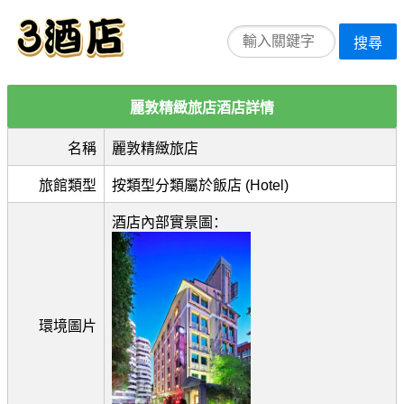
搜尋
麗敦精緻旅店酒店詳情
名稱
麗敦精緻旅店
旅館類型
按類型分類屬於飯店 (Hotel)
酒店內部實景圖：
環境圖片