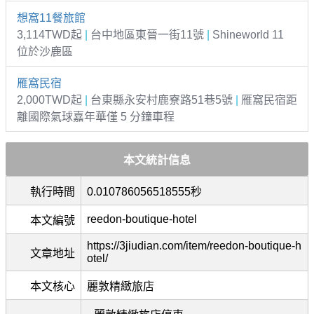
想窩11餐旅館
3,114TWD起
|
台中地區東晉一街11號
|
Shineworld 11
位於沙鹿區
雁窩民宿
2,000TWD起
|
台東縣永安村鹿寮路51巷5號
|
雁窩民宿距
離國際氣球嘉年華僅 5 分鐘車程
本文統計信息
執行時間
0.010786056518555秒
reedon-boutique-hotel
本文編號
https://3jiudian.com/item/reedon-boutique-h
文章地址
otel/
本文核心
麗敦精緻旅店