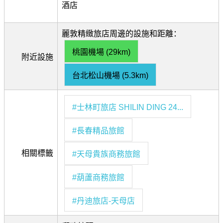
酒店
麗敦精緻旅店周邊的設施和距離：
桃園機場 (29km)
附近設施
台北松山機場 (5.3km)
#士林町旅店 SHILIN DING 24...
#長春精品旅館
相關標籤
#天母貴族商務旅館
#葫蘆商務旅館
#丹迪旅店‑天母店