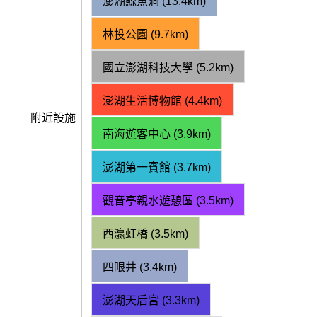
澎湖鯨魚洞 (13.4km)
林投公園 (9.7km)
國立澎湖科技大學 (5.2km)
澎湖生活博物館 (4.4km)
附近設施
南海遊客中心 (3.9km)
澎湖第一賓館 (3.7km)
觀音亭親水遊憩區 (3.5km)
西瀛虹橋 (3.5km)
四眼井 (3.4km)
澎湖天后宮 (3.3km)