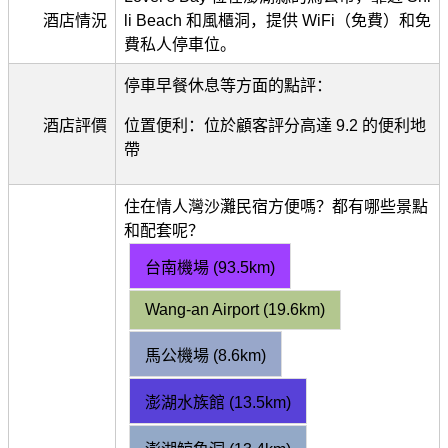
酒店情況
li Beach 和風櫃洞，提供 WiFi（免費）和免
費私人停車位。
停車早餐休息等方面的點評：
酒店評價
位置便利：位於顧客評分高達 9.2 的便利地
帶
住在情人灣沙灘民宿方便嗎？都有哪些景點
和配套呢？
台南機場 (93.5km)
Wang-an Airport (19.6km)
馬公機場 (8.6km)
澎湖水族館 (13.5km)