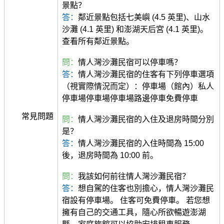
景點？
答：
鄰近景點包括七美嶼 (4.5 英里)、山水
沙灘 (4.1 英里) 和澎湖天后宮 (4.1 英里)。
查看所有鄰近景點。
問：
情人灣沙灘民宿可以停車嗎？
答：
情人灣沙灘民宿的住客有下列停車選項
（視實際情況而定）：停車場（館內）私人
停車場停車場停車場路邊停車免費停車
常見問題
問：
情人灣沙灘民宿的入住及退房時間分別
是？
答：
情人灣沙灘民宿的入住時間為 15:00
後，退房時間為 10:00 前。
問：
我該如何前往情人灣沙灘民宿？
答：
想自駕的住客也別擔心，情人灣沙灘民
宿設有停車場。 住客可免費停車。 若您想
擁有自己的交通工具，隨心所欲暢遊澎湖