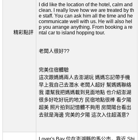
I did like the location of the hotel, calm and
clean. I really love how we are treated by th
e staff. You can ask him all the time and he
communicate well with us. He will also hel
p you arrange anything. From booking a re
精彩點評
ntal car to island hopping tour.
老闆人很好??
完美住宿體驗
這次跟媽媽兩人去澎湖玩 媽媽忘記帶手機
早上我自己去潛水 老闆人超好 幫媽媽聯絡
我 還幫我把媽媽載到見面地點 也介紹澎湖
很多好吃好玩的地方 民宿地點很棒 看夕陽
超美 照片拍到記憶體不夠用 房間陽台看出
去就是海邊 完美的夕陽 這次入住超滿意?
Lover's Bay 位在澎湖縣的馬公市，靠近 Shi