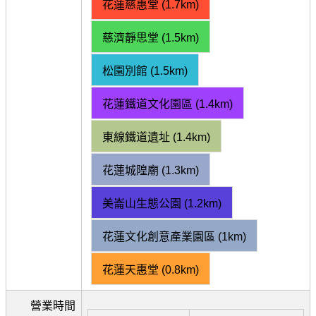
花蓮慈惠堂 (1.7km)
慈濟靜思堂 (1.5km)
松園別館 (1.5km)
花蓮鐵道文化園區 (1.4km)
東線鐵道遺址 (1.4km)
花蓮城隍廟 (1.3km)
美崙山生態公園 (1.2km)
花蓮文化創意產業園區 (1km)
花蓮天惠堂 (0.8km)
營業時間