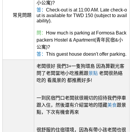
小公寓)?
答：
Check-out is at 11:00 AM. Late check-o
常見問題
ut is available for TWD 150 (subject to avail
ability).
問：
How much is parking at Formosa Back
packers Hostel & Apartment(青年民宿&小
公寓)?
答：
This guest house doesn't offer parking.
老闆很好 我們3+一隻狗環島 因為算觀光客
問了老闆當地小吃推薦跟
景點
老闆很熱絡
吃的 看風景的 都推薦好多!
一到民宿門口老闆就很親切的招待我們停車
跟入住，然後還有介紹當地的隱藏
美食
跟景
點，下次有機會再來
很舒服的住宿環境，因為有帶小孩老闆也很