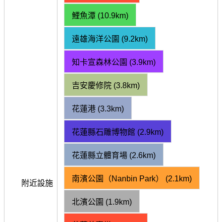
鯉魚潭 (10.9km)
遠雄海洋公園 (9.2km)
知卡宣森林公園 (3.9km)
吉安慶修院 (3.8km)
花蓮港 (3.3km)
花蓮縣石雕博物館 (2.9km)
花蓮縣立體育場 (2.6km)
南濱公園（Nanbin Park） (2.1km)
附近設施
北濱公園 (1.9km)