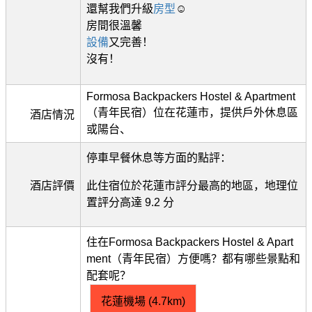
還幫我們升級
房型
☺️
房間很溫馨
設備
又完善！
沒有！
Formosa Backpackers Hostel & Apartment
（青年民宿）位在花蓮市，提供戶外休息區
酒店情況
或陽台、
停車早餐休息等方面的點評：
酒店評價
此住宿位於花蓮市評分最高的地區，地理位
置評分高達 9.2 分
住在Formosa Backpackers Hostel & Apart
ment（青年民宿）方便嗎？都有哪些景點和
配套呢？
花蓮機場 (4.7km)