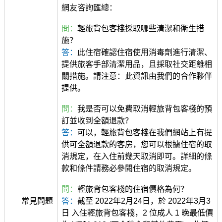
網友咨詢匯總：
問：
輕旅背包客棧採取哪些清潔和衛生措
施？
答：
此住宿確認住宿使用消毒劑進行清潔、
提供旅客手部清潔用品，且採取社交距離相
關措施。請注意：此資訊由我們的合作夥伴
提供。
問：
我是否可以免費取消輕旅背包客棧的預
訂並收到全額退款？
答：
可以，輕旅背包客棧在我們網站上有提
供可全額退款的客房，您可以根據住宿的取
消規定，在入住前幾天取消即可。詳細的條
款和條件請務必參閱住宿的取消規定。
問：
輕旅背包客棧的住宿價格為何？
常見問題
答：
截至 2022年2月24日，於 2022年3月3
日 入住輕旅背包客棧，2 位成人 1 晚最低價