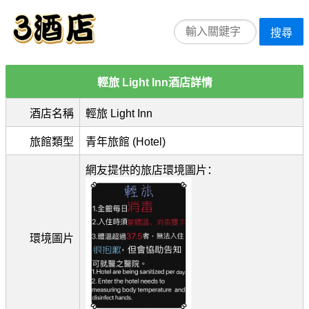
搜尋
輕旅 Light Inn酒店詳情
酒店名稱
輕旅 Light Inn
旅館類型
青年旅館 (Hotel)
網友提供的旅店環境圖片：
環境圖片