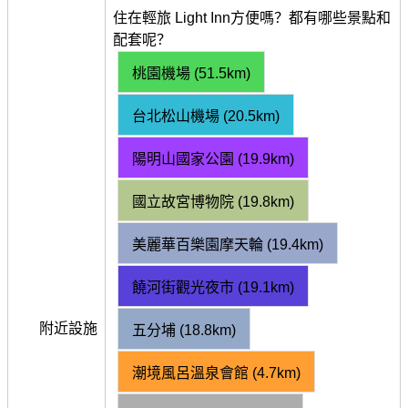
住在輕旅 Light Inn方便嗎？都有哪些景點和
配套呢？
桃園機場 (51.5km)
台北松山機場 (20.5km)
陽明山國家公園 (19.9km)
國立故宮博物院 (19.8km)
美麗華百樂園摩天輪 (19.4km)
饒河街觀光夜市 (19.1km)
附近設施
五分埔 (18.8km)
潮境風呂溫泉會館 (4.7km)