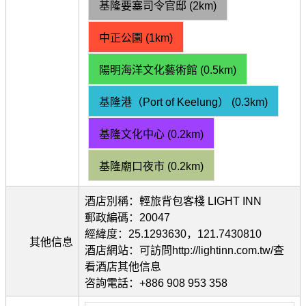
基隆要塞司令官邸 (2km)
中正公園 (1km)
陽明海洋文化藝術館 (0.5km)
基隆港（Port of Keelung） (0.3km)
基隆文化中心 (0.2km)
基隆廟口夜市 (0.2km)
酒店別稱：輕旅背包客棧 LIGHT INN
郵政編碼：20047
經緯度：25.1293630，121.7430810
其他信息
酒店網站：可訪問http://lightinn.com.tw/查
看酒店其他信息
咨詢電話：+886 908 953 358