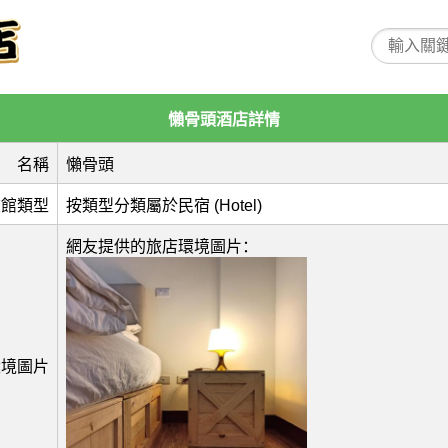
懶骨頭酒店詳情
名稱
懶骨頭
旅館類型
按類型分類屬於民宿 (Hotel)
網友提供的旅店環境圖片：
環境圖片