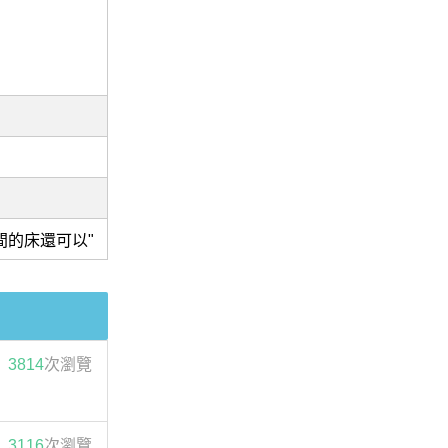
間的床還可以"
3814
次瀏覽
3116
次瀏覽