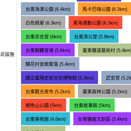
台東海濱公園 (6.4km)
馬卡巴嗨公園 (6.3km)
白色陋屋 (6.3km)
東海運動公園 (6.3km)
台東忠合宮 (6km)
台東濟公堂 (5.9km)
台東縣體育場 (5.6km)
臺東鐵道藝術村 (5.4km
附近設施
鐵花村音樂聚落 (5.4km)
國立臺灣史前文化博物館 (5.3km)
武安宮 (5.2k
台東觀光夜市 (5.2km)
臺東森林公園 (5.2km)
鯉魚山公園 (5km)
台東故事館 (5km)
台東美術館 (4.6km)
台東糖廠文創區 (3.4km)