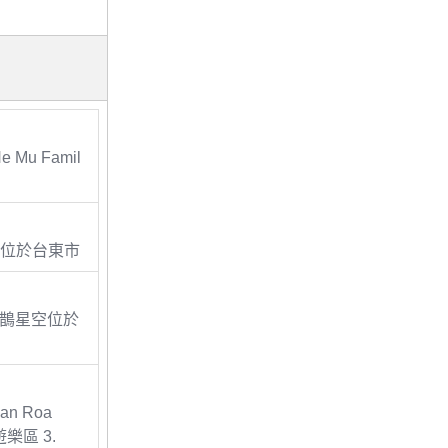
e Mu Famil
本館位於台東市
鵲星空位於
uan Roa
區 3.