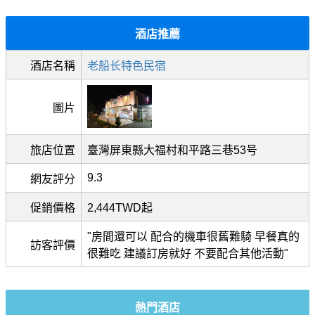
酒店推薦
酒店名稱
老船长特色民宿
圖片
旅店位置
臺灣屏東縣大福村和平路三巷53号
9.3
網友評分
促銷價格
2,444TWD起
"房間還可以 配合的機車很舊難騎 早餐真的
訪客評價
很難吃 建議訂房就好 不要配合其他活動"
熱門酒店