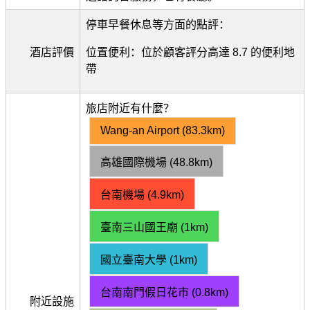
停車早餐休息等方面的點評：
酒店評價
位置便利：位於顧客評分高達 8.7 的便利地
帶
旅店附近有什麼？
Wang-an Airport (83.3km)
高雄國際機場 (48.8km)
台南機場 (4.9km)
臺南三山國王廟 (1km)
國立臺南大學 (1km)
台南南門假日花市 (0.8km)
附近設施