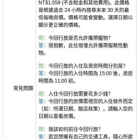
NT$1,558 (不含稅金和其他費用)。此價格
是根據過去 24 小時內搜尋未來 30 天的最
低每晚房價。價格可能會變動。選擇日期以
顯示更正確的價格。
問：
今回行旅是否允許攜帶寵物？
答：
很抱歉，此住宿僅允許攜帶服務性動
物。
問：
今回行旅的入住及退房時間分別是？
答：
今回行旅的入住時間為 15:00 後，退房
時間為 11:00 前。
常見問題
問：
入住今回行旅需要花多少錢？
答：
今回行旅的房價需視您的入住條件而定
（如：所選日期、飯店政策）。請輸入您的
日期以查看房價。
問：
我該如何前往今回行旅？
答：
若您想擁有自己的交通工具，隨心所欲