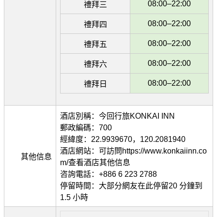
08:00–22:00
禮拜三
08:00–22:00
禮拜四
08:00–22:00
禮拜五
08:00–22:00
禮拜六
08:00–22:00
禮拜日
酒店別稱：今回行旅KONKAI INN
郵政編碼：700
經緯度：22.9939670，120.2081940
酒店網站：可訪問https://www.konkaiinn.co
其他信息
m/查看酒店其他信息
咨詢電話：+886 6 223 2788
停留時間：大部分網友在此停留20 分鐘到
1.5 小時