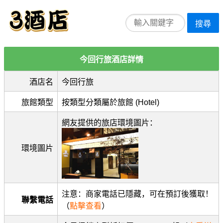
搜尋
今回行旅酒店詳情
酒店名
今回行旅
旅館類型
按類型分類屬於旅館 (Hotel)
網友提供的旅店環境圖片：
環境圖片
注意：商家電話已隱藏，可在預訂後獲取！
聯繫電話
（
點擊查看
）