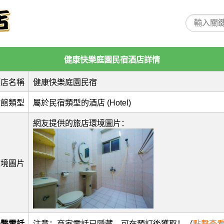
健康快樂庭園民宿酒店詳情
酒店名稱
健康快樂庭園民宿
旅館類型
屬於民宿類型的酒店 (Hotel)
網友提供的旅店環境圖片：
環境圖片
聯繫電話
注意：商家電話已隱藏，可在預訂後獲取！（
點擊查