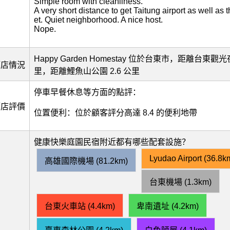
Simple room with cleanliness.
A very short distance to get Taitung airport as well as 
et. Quiet neighborhood. A nice host.
Nope.
Happy Garden Homestay 位於台東市，距離台東觀光夜
酒店情況
里，距離鯉魚山公園 2.6 公里
停車早餐休息等方面的點評：
酒店評價
位置便利：位於顧客評分高達 8.4 的便利地帶
健康快樂庭園民宿附近都有哪些配套設施？
Lyudao Airport (36.8k
高雄國際機場 (81.2km)
台東機場 (1.3km)
台東火車站 (4.4km)
卑南遺址 (4.2km)