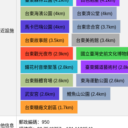
臺東森林公園 (4.2km)
白色陋屋 (4.1km)
台東海濱公園 (4km)
台東濟公堂 (4km)
馬卡巴嗨公園 (4km)
台東忠合宮 (3.7km)
附近設施
台東故事館 (3.5km)
台東美術館 (3.4km)
台東觀光夜市 (2.9km)
國立臺灣史前文化博物館 (
鐵花村音樂聚落 (2.8km)
臺東鐵道藝術村 (2.8k
台東縣體育場 (2.6km)
東海運動公園 (2.6km)
武安宮 (2.6km)
鯉魚山公園 (2.4km)
台東糖廠文創區 (1.7km)
郵政編碼：950
其他信息