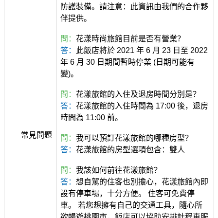
防護裝備。請注意：此資訊由我們的合作夥
伴提供。
問：
花漾時尚旅館目前是否有營業？
答：
此飯店將於 2021 年 6 月 23 日至 2022
年 6 月 30 日期間暫時停業 (日期可能有
變)。
問：
花漾旅館的入住及退房時間分別是？
答：
花漾旅館的入住時間為 17:00 後，退房
時間為 11:00 前。
常見問題
問：
我可以預訂花漾旅館的哪種房型？
答：
花漾旅館的房型選項包含：雙人
問：
我該如何前往花漾旅館？
答：
想自駕的住客也別擔心，花漾旅館內即
設有停車場，十分方便。 住客可免費停
車。 若您想擁有自己的交通工具，隨心所
欲暢遊桃園市，飯店可以協助安排計程車服