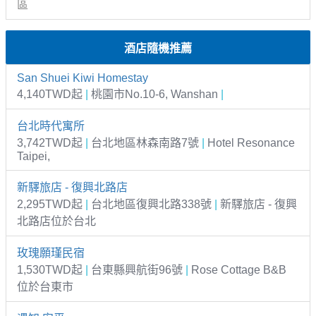
區
酒店隨機推薦
San Shuei Kiwi Homestay
4,140TWD起
|
桃園市No.10-6, Wanshan
|
台北時代寓所
3,742TWD起
|
台北地區林森南路7號
|
Hotel Resonance
Taipei,
新驛旅店 - 復興北路店
2,295TWD起
|
台北地區復興北路338號
|
新驛旅店 - 復興
北路店位於台北
玫瑰願瑾民宿
1,530TWD起
|
台東縣興航街96號
|
Rose Cottage B&B
位於台東市