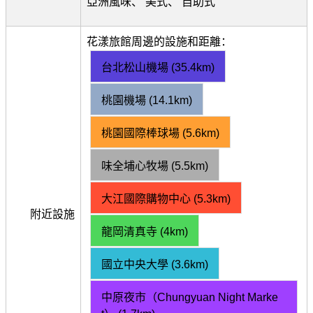
亞洲風味、 美式、 自助式
花漾旅館周邊的設施和距離：
台北松山機場 (35.4km)
桃園機場 (14.1km)
桃園國際棒球場 (5.6km)
味全埔心牧場 (5.5km)
大江國際購物中心 (5.3km)
附近設施
龍岡清真寺 (4km)
國立中央大學 (3.6km)
中原夜市（Chungyuan Night Marke