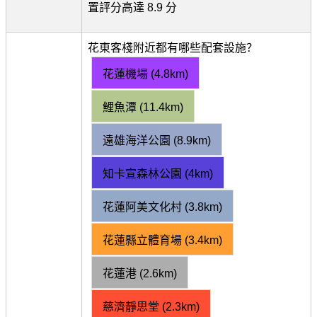
置評分高達 8.9 分
花東客棧附近都有哪些配套設施？
花蓮機場 (4.8km)
鯉魚潭 (11.4km)
遠雄海洋公園 (8.9km)
知卡宣森林公園 (4km)
花蓮阿美文化村 (3.8km)
花蓮縣立體育場 (3.4km)
花蓮港 (2.6km)
慈濟靜思堂 (2.3km)