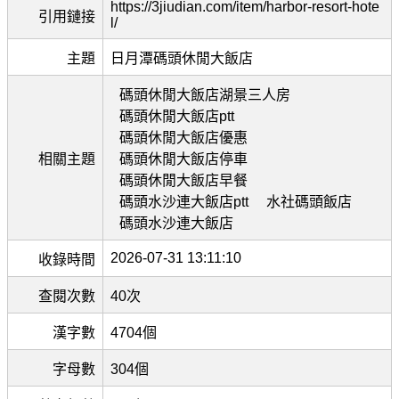
https://3jiudian.com/item/harbor-resort-hote
引用鏈接
l/
主題
日月潭碼頭休閒大飯店
碼頭休閒大飯店湖景三人房
碼頭休閒大飯店ptt
碼頭休閒大飯店優惠
相關主題
碼頭休閒大飯店停車
碼頭休閒大飯店早餐
碼頭水沙連大飯店ptt
水社碼頭飯店
碼頭水沙連大飯店
2026-07-31 13:11:10
收錄時間
查閱次數
40次
漢字數
4704個
字母數
304個