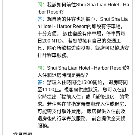
問：
我該如何前往Shui Sha Lian Hotel - Ha
rbor Resort？
答：
想自駕的住客也別擔心，Shui Sha Lia
n Hotel - Harbor Resort內即設有停車場，
十分方便。 該住宿設有停車場，停車費每
日200 NTD。 若您想擁有自己的交通工
具，隨心所欲暢遊南投縣，飯店可以協助安
排計程車服務。
問：
Shui Sha Lian Hotel - Harbor Resort的
入住和退房時間是幾點？
答：
辦理入住時間從15:00開始， 退房時間
至11:00止。視客房供應狀況，您可以在訂
房時提出「提前入住」或「延後退房」的需
求。若住客在非指定時間辦理入住或退房，
可能需支付額外費用。 飯店提供入住前及
退房後的行李寄放服務。 前台提供全天候
服務。
常見問題