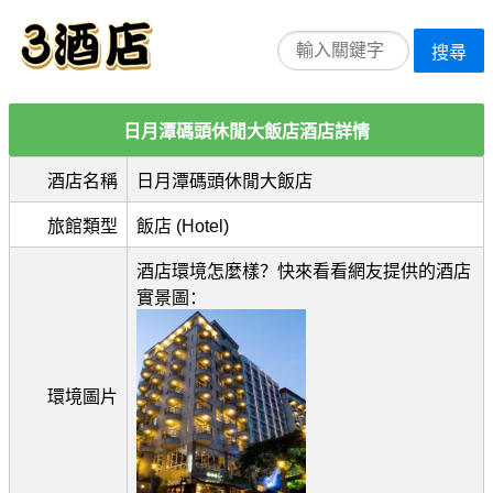
搜尋
日月潭碼頭休閒大飯店酒店詳情
酒店名稱
日月潭碼頭休閒大飯店
旅館類型
飯店 (Hotel)
酒店環境怎麼樣？快來看看網友提供的酒店
實景圖：
環境圖片