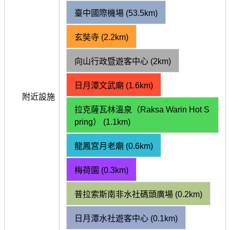
臺中國際機場 (53.5km)
玄奘寺 (2.2km)
向山行政暨遊客中心 (2km)
日月潭文武廟 (1.6km)
附近設施
拉克薩瓦林溫泉（Raksa Warin Hot S
pring） (1.1km)
龍鳳宮月老廟 (0.6km)
梅荷園 (0.3km)
普拉索斯南非水社碼頭廣場 (0.2km)
日月潭水社遊客中心 (0.1km)