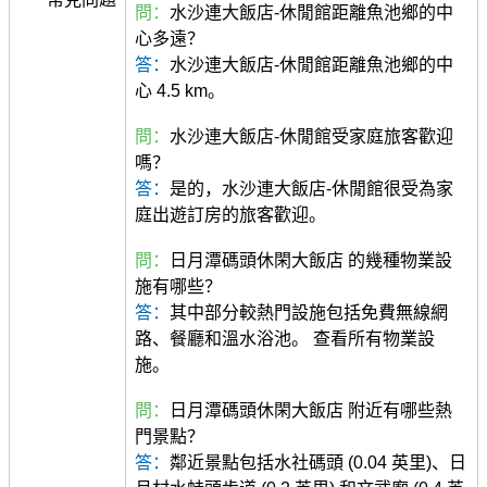
問：
水沙連大飯店-休閒館距離魚池鄉的中
心多遠？
答：
水沙連大飯店-休閒館距離魚池鄉的中
心 4.5 km。
問：
水沙連大飯店-休閒館受家庭旅客歡迎
嗎？
答：
是的，水沙連大飯店-休閒館很受為家
庭出遊訂房的旅客歡迎。
問：
日月潭碼頭休閑大飯店 的幾種物業設
施有哪些？
答：
其中部分較熱門設施包括免費無線網
路、餐廳和溫水浴池。 查看所有物業設
施。
問：
日月潭碼頭休閑大飯店 附近有哪些熱
門景點？
答：
鄰近景點包括水社碼頭 (0.04 英里)、日