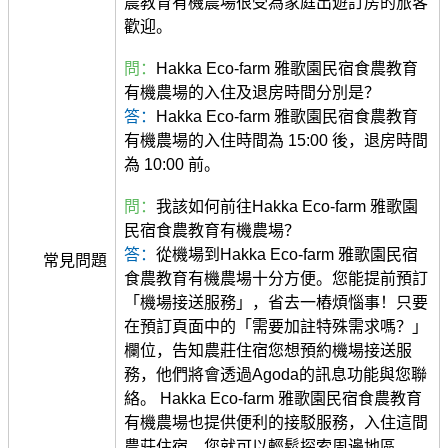
農教育有機農場很受為家庭出遊訂房的旅客
歡迎。
問：
Hakka Eco-farm 雅歌園民宿食農教育
有機農場的入住及退房時間分別是？
答：
Hakka Eco-farm 雅歌園民宿食農教育
有機農場的入住時間為 15:00 後，退房時間
為 10:00 前。
問：
我該如何前往Hakka Eco-farm 雅歌園
民宿食農教育有機農場？
答：
從機場到Hakka Eco-farm 雅歌園民宿
常見問題
食農教育有機農場十分方便。您能提前預訂
「機場接送服務」，省去一樁煩惱事！只要
在預訂頁面中的「需要加註特殊需求嗎？」
欄位，告知農莊住宿您想預約機場接送服
務，他們將會透過Agoda的訊息功能與您聯
絡。 Hakka Eco-farm 雅歌園民宿食農教育
有機農場也提供便利的接駁服務，入住這間
農莊住宿，您就可以輕鬆探索周邊地區。