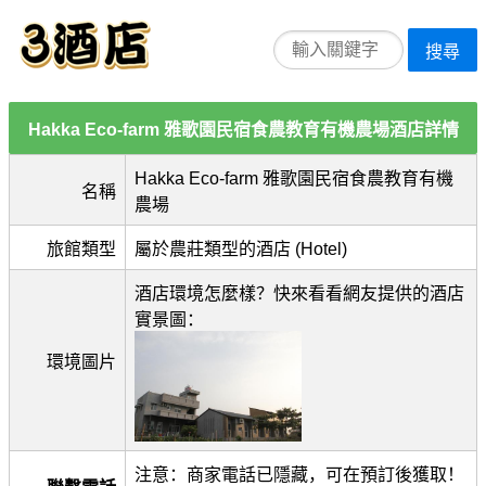
搜尋
Hakka Eco-farm 雅歌園民宿食農教育有機農場酒店詳情
Hakka Eco-farm 雅歌園民宿食農教育有機
名稱
農場
旅館類型
屬於農莊類型的酒店 (Hotel)
酒店環境怎麼樣？快來看看網友提供的酒店
實景圖：
環境圖片
注意：商家電話已隱藏，可在預訂後獲取！