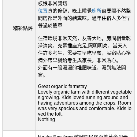
板娘非常親切
位置
真的偏僻，晚上睡覺
廁所
窗要關不然整
間房都是外面的豬糞味。過年住宿人多但早
餐過於簡單
精彩點評
住宿環境非常天然，友善大地，房間相當乾
淨清爽，充電插座充足,照明明亮，當天入
住許多考生，需要提早吃早餐，民宿貼心準
備外帶早餐給考生與家長，非常貼心。
外面有一股濃濃的堆肥味道，濃到無法開
窗。
Great organic farmstay
Lovely organic farm with different vegetable
s growing. Kids loved running around and
having adventures among the crops. Room
was very spacious and comfortable. Kids lo
ved the loft.
Nothing