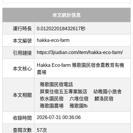
本文統計信息
運行時長
0.012022018432617秒
hakka-eco-farm
本文編號
https://3jiudian.com/item/hakka-eco-farm/
引用鏈接
Hakka Eco-farm 雅歌園民宿食農教育有機
本文核心
農場
雅歌園民宿電話
屏東住宿五五專案飯店
幼稚園小旅舍
本文相關
依水園民宿
六堆住宿
麟洛民宿
雅歌園農場
雅歌園fb
2026-07-31 00:36:06
收錄時間
查閱次數
57次