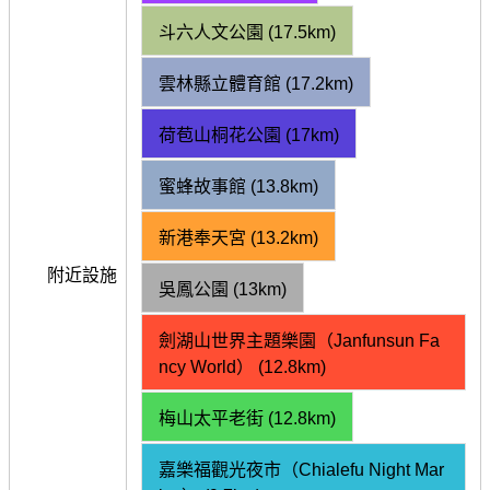
斗六人文公園 (17.5km)
雲林縣立體育館 (17.2km)
荷苞山桐花公園 (17km)
蜜蜂故事館 (13.8km)
新港奉天宮 (13.2km)
附近設施
吳鳳公園 (13km)
劍湖山世界主題樂園（Janfunsun Fa
ncy World） (12.8km)
梅山太平老街 (12.8km)
嘉樂福觀光夜市（Chialefu Night Mar