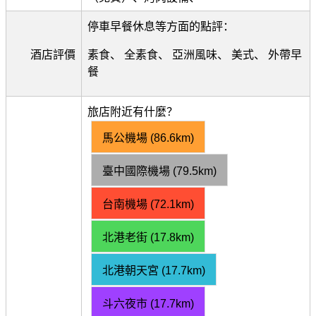
停車早餐休息等方面的點評：
酒店評價
素食、 全素食、 亞洲風味、 美式、 外帶早
餐
旅店附近有什麼？
馬公機場 (86.6km)
臺中國際機場 (79.5km)
台南機場 (72.1km)
北港老街 (17.8km)
北港朝天宮 (17.7km)
斗六夜市 (17.7km)