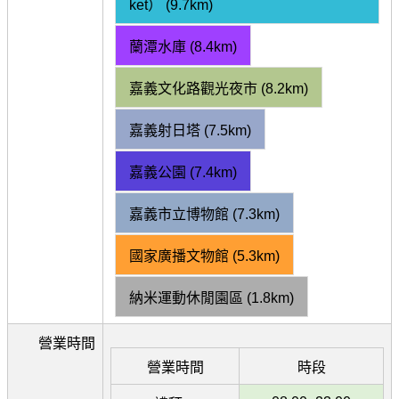
ket） (9.7km)
蘭潭水庫 (8.4km)
嘉義文化路觀光夜市 (8.2km)
嘉義射日塔 (7.5km)
嘉義公園 (7.4km)
嘉義市立博物館 (7.3km)
國家廣播文物館 (5.3km)
納米運動休閒園區 (1.8km)
營業時間
營業時間
時段