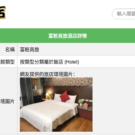
冨粧商旅酒店詳情
名稱
冨粧商旅
旅館類型
按類型分類屬於飯店 (Hotel)
網友提供的旅店環境圖片：
環境圖片