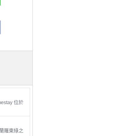
mestay 位於
蘭羅東綠之