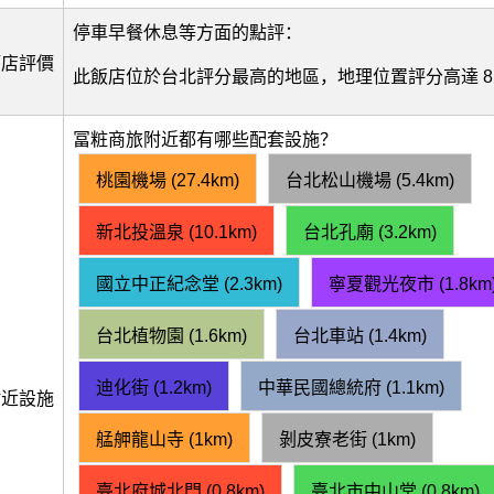
停車早餐休息等方面的點評：
酒店評價
此飯店位於台北評分最高的地區，地理位置評分高達 8.
冨粧商旅附近都有哪些配套設施？
桃園機場 (27.4km)
台北松山機場 (5.4km)
新北投溫泉 (10.1km)
台北孔廟 (3.2km)
國立中正紀念堂 (2.3km)
寧夏觀光夜市 (1.8km
台北植物園 (1.6km)
台北車站 (1.4km)
迪化街 (1.2km)
中華民國總統府 (1.1km)
附近設施
艋舺龍山寺 (1km)
剝皮寮老街 (1km)
臺北府城北門 (0.8km)
臺北市中山堂 (0.8km)