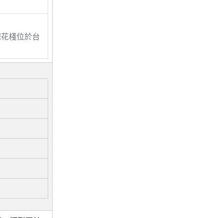
花棧位於台