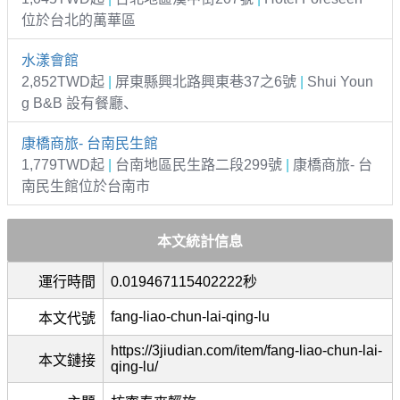
位於台北的萬華區
水漾會館
2,852TWD起
|
屏東縣興北路興東巷37之6號
|
Shui Youn
g B&B 設有餐廳、
康橋商旅- 台南民生館
1,779TWD起
|
台南地區民生路二段299號
|
康橋商旅- 台
南民生館位於台南市
本文統計信息
運行時間
0.019467115402222秒
fang-liao-chun-lai-qing-lu
本文代號
https://3jiudian.com/item/fang-liao-chun-lai-
本文鏈接
qing-lu/