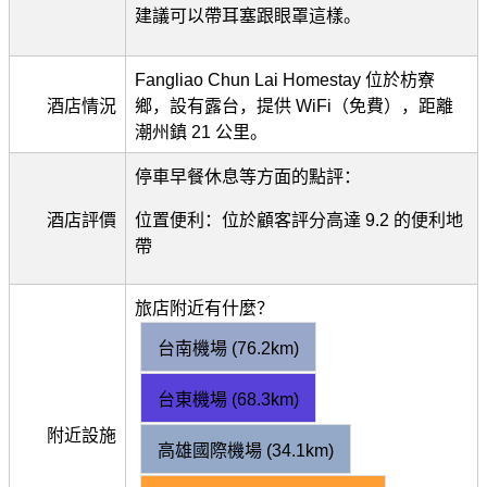
建議可以帶耳塞跟眼罩這樣。
Fangliao Chun Lai Homestay 位於枋寮
酒店情況
鄉，設有露台，提供 WiFi（免費），距離
潮州鎮 21 公里。
停車早餐休息等方面的點評：
酒店評價
位置便利：位於顧客評分高達 9.2 的便利地
帶
旅店附近有什麼？
台南機場 (76.2km)
台東機場 (68.3km)
附近設施
高雄國際機場 (34.1km)