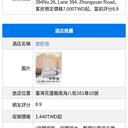
394No.26, Lane 394, Zhongyuan Road，
客房預定價格7,000TWD起，當前評分8.9
酒店推薦
酒店名稱
放民宿
圖片
旅店位置
臺灣花蓮縣南海八街161巷10號
8.9
網友評分
促銷價格
1,440TWD起