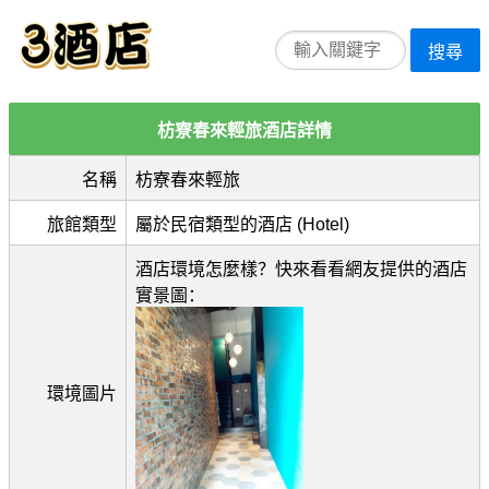
搜尋
枋寮春來輕旅酒店詳情
名稱
枋寮春來輕旅
旅館類型
屬於民宿類型的酒店 (Hotel)
酒店環境怎麼樣？快來看看網友提供的酒店
實景圖：
環境圖片