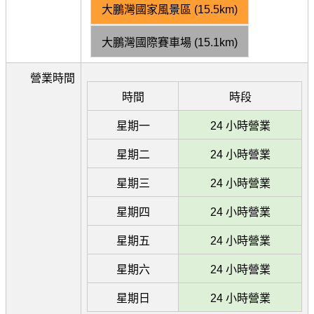
大鵬灣國家風景區 (15.5km)
大鵬灣國際賽車場 (15.1km)
營業時間
時間
時段
星期一
24 小時營業
星期二
24 小時營業
星期三
24 小時營業
星期四
24 小時營業
星期五
24 小時營業
星期六
24 小時營業
星期日
24 小時營業