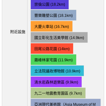
崇倫公園 (18.2km)
豐樂雕塑公園 (18.1km)
大慶火車站 (16.7km)
附近設施
國立彰化生活美學館 (14.9km)
田尾公路花園 (14km)
霧峰林家宅園 (11.9km)
立法院議政博物館 (10.9km)
清水岩森林遊樂區 (9.9km)
九二一地震教育園區 (9.7km)
亞洲現代美術館（Asia Museum of M