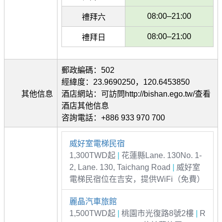
08:00–21:00
禮拜六
08:00–21:00
禮拜日
郵政編碼：502
經緯度：23.9690250，120.6453850
其他信息
酒店網站：可訪問http://bishan.ego.tw/查看
酒店其他信息
咨詢電話：+886 933 970 700
威好室電梯民宿
1,300TWD起
|
花蓮縣Lane. 130No. 1-
2, Lane. 130, Taichang Road
|
威好室
電梯民宿位在吉安，提供WiFi（免費）
麗晶汽車旅館
1,500TWD起
|
桃園市光復路8號2樓
|
R