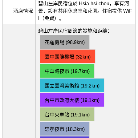
碧山左岸民宿位於 Hsia-hsi-chou，享有河
酒店情況
景，設有共用休息室和花園。住宿提供 WiF
i（免費）。
碧山左岸民宿周邊的設施和距離：
花蓮機場 (98.9km)
臺中國際機場 (32km)
中華路夜市 (19.7km)
國立臺灣美術館 (19.2km)
台中市政府大樓 (19.1km)
台中火車站 (19.1km)
忠孝夜市 (18.3km)