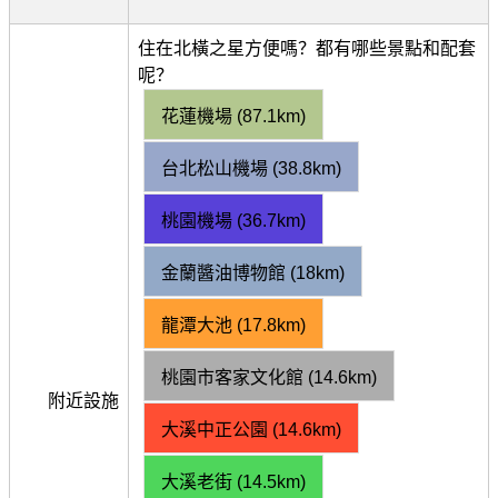
住在北橫之星方便嗎？都有哪些景點和配套
呢？
花蓮機場 (87.1km)
台北松山機場 (38.8km)
桃園機場 (36.7km)
金蘭醬油博物館 (18km)
龍潭大池 (17.8km)
桃園市客家文化館 (14.6km)
附近設施
大溪中正公園 (14.6km)
大溪老街 (14.5km)