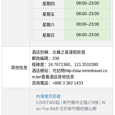
08:00–23:00
星期四
08:00–23:00
星期五
08:00–23:00
星期六
08:00–23:00
星期日
酒店別稱：北橫之星渡假民宿
郵政編碼：336
經緯度：24.7671360，121.3510380
其他信息
酒店網站：可訪問http://star.mmmtravel.co
m.tw/查看酒店其他信息
咨詢電話：+886 3 382 1433
內灣彎月民宿
2,000TWD起
|
新竹縣中正路279號
|
W
an-Yue B&B 位於新竹縣的橫山鄉