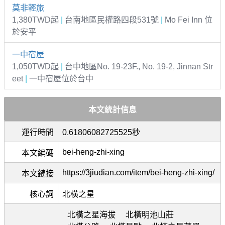
莫非輕旅
1,380TWD起
|
台南地區民權路四段531號
|
Mo Fei Inn 位
於安平
一中宿屋
1,050TWD起
|
台中地區No. 19-23F., No. 19-2, Jinnan Str
eet
|
一中宿屋位於台中
本文統計信息
運行時間
0.61806082725525秒
bei-heng-zhi-xing
本文編碼
https://3jiudian.com/item/bei-heng-zhi-xing/
本文鏈接
核心詞
北橫之星
北橫之星海拔
北橫明池山莊