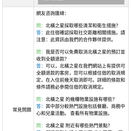
網友咨詢匯總：
問：
北橫之星採取哪些清潔和衛生措施？
答：
此住宿確認採取社交距離相關措施。請
注意：此資訊由我們的合作夥伴提供。
問：
我是否可以免費取消北橫之星的預訂並
收到全額退款？
答：
可以，北橫之星在我們網站上有提供可
全額退款的客房，您可以根據住宿的取消規
定，在入住前幾天取消即可。詳細的條款和
條件請務必參閱住宿的取消規定。
問：
北橫之星 的幾種物業設施有哪些？
答：
其中部分較熱門設施包括餐廳、商務中
常見問題
心和兒童活動。 查看所有物業設施。
問：
北橫之星 附近有哪些熱門景點？